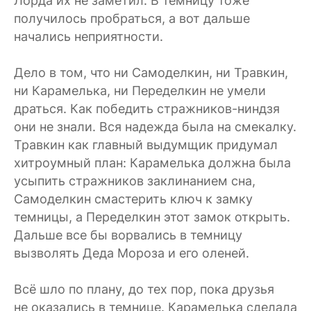
Лорда их не заметил. В темницу тоже
получилось пробраться, а вот дальше
начались неприятности.
Дело в том, что ни Самоделкин, ни Травкин,
ни Карамелька, ни Переделкин не умели
драться. Как победить стражников-ниндзя
они не знали. Вся надежда была на смекалку.
Травкин как главный выдумщик придумал
хитроумный план: Карамелька должна была
усыпить стражников заклинанием сна,
Самоделкин смастерить ключ к замку
темницы, а Переделкин этот замок открыть.
Дальше все бы ворвались в темницу
вызволять Деда Мороза и его оленей.
Всё шло по плану, до тех пор, пока друзья
не оказались в темнице. Карамелька сделала