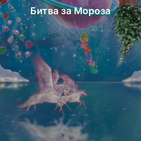
Битва за Мороза