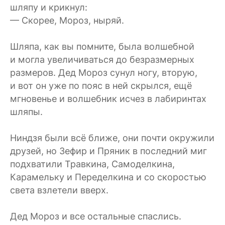
шляпу и крикнул:
— Скорее, Мороз, ныряй.
Шляпа, как вы помните, была волшебной
и могла увеличиваться до безразмерных
размеров. Дед Мороз сунул ногу, вторую,
и вот он уже по пояс в ней скрылся, ещё
мгновенье и волшебник исчез в лабиринтах
шляпы.
Ниндзя были всё ближе, они почти окружили
друзей, но Зефир и Пряник в последний миг
подхватили Травкина, Самоделкина,
Карамельку и Переделкина и со скоростью
света взлетели вверх.
Дед Мороз и все остальные спаслись.