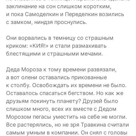
заклинание на сон слишком коротким,
и пока Самоделкин и Переделкин возились
с замком, ниндзя проснулись.
Они ворвались в темницу со страшным
криком: «КИЯ!» и стали размахивать
блестящими и страшными мечами.
Деда Мороза к тому времени развязали,
а вот олени оставались прикованные
к столбу. Освобождать их времени не было.
Оставалось спасаться бегством. Но как же
друзьям покинуть планету? Друзей было
слишком много, всех их вместе с Дедом
Морозом пегасы уместить на себе не могли.
Все растерялись, но не зря Травкина считали
самым умным в компании. Он снял с головы