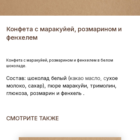
Конфета с маракуйей, розмарином и
фенхелем
Конфета с маракуйей, розмарином и фенхелем в белом
шоколаде.
Состав: шоколад белый (
какао масло, с
ухое
молоко, сахар), пюре маракуйи, тримолин,
глюкоза, розмарин и фенхель .
СМОТРИТЕ ТАКЖЕ