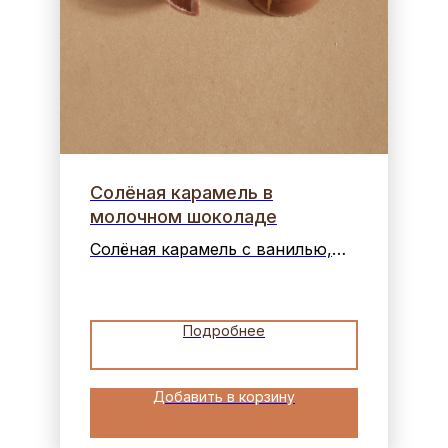
Солёная карамель в
молочном шоколаде
Солёная карамель с ванилью,
мускатным орехом и лимонной
цедрой в молочном шоколаде.
Подробнее
Добавить в корзину