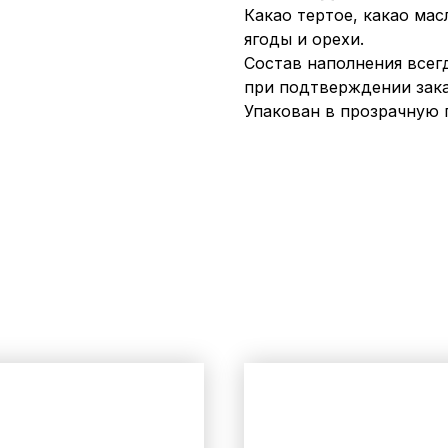
Какао тертое, какао мас
ягоды и орехи.
Состав наполнения всег
при подтверждении зака
Упакован в прозрачную 