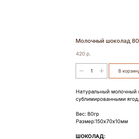
Молочный шоколад 80
420
р.
В корзин
Натуральный молочный 
сублимированными ягод
Вес: 80гр
Размер:150х70х10мм
ШОКОЛАД: