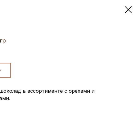
гр
у
шоколад в ассортименте с орехами и
ами.