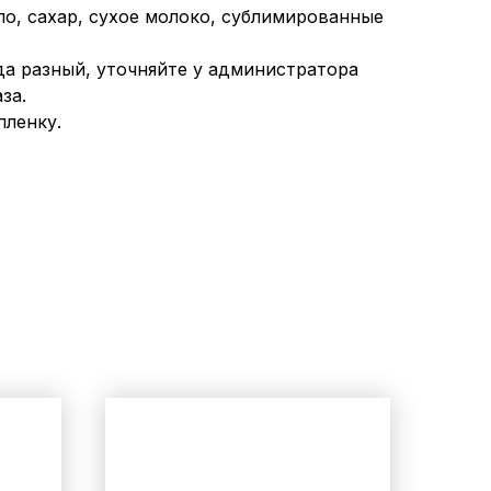
ло, сахар, сухое молоко, сублимированные
да разный, уточняйте у администратора
за.
пленку.