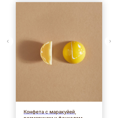
Конфета с маракуйей,