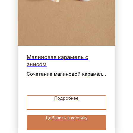
Малиновая карамель с
анисом
Сочетание малиновой карамели
с нотками аниса и кислинкой
свежей малины в белом
шоколаде
Подробнее
Добавить в корзину