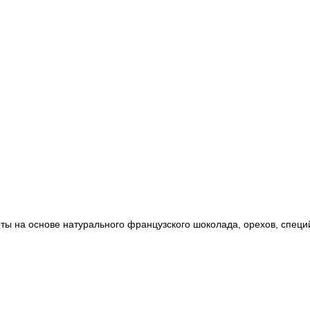
ты на основе натурального французского шоколада, орехов, специй